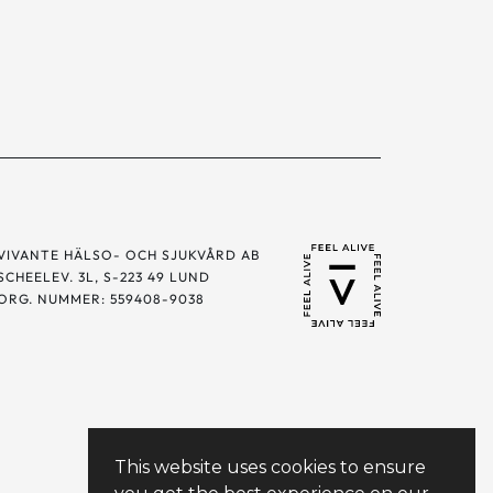
VIVANTE HÄLSO- OCH SJUKVÅRD AB
SCHEELEV. 3L, S-223 49 LUND
ORG. NUMMER: 559408-9038
This website uses cookies to ensure